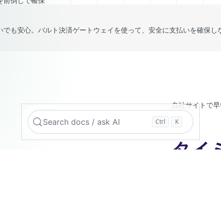
を前倒しで確保
いでも安心。バルト決済ゲートウェイを使って、安全に支払いを確保し
自社サイトで早
Search docs / ask AI
Ctrl
K
タイ
に課
ビジネスに合っ