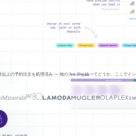
万件以上の予約注文を処理済み — 他のストアと比べてどうか、ここでイ